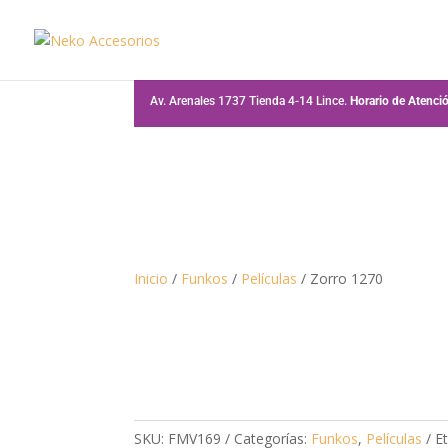
Av. Arenales 1737 Tienda 4-14 Lince.
Horario de Atenc
Inicio
/
Funkos
/
Películas
/ Zorro 1270
SKU:
FMV169
Categorías:
Funkos
,
Películas
E