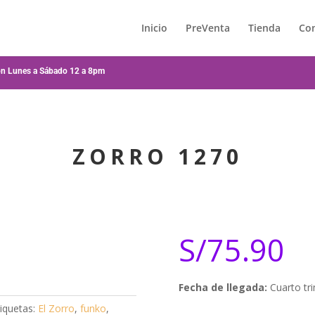
Inicio
PreVenta
Tienda
Co
ión Lunes a Sábado 12 a 8pm
ZORRO 1270
S/
75.90
Fecha de llegada:
Cuarto tr
tiquetas:
El Zorro
,
funko
,