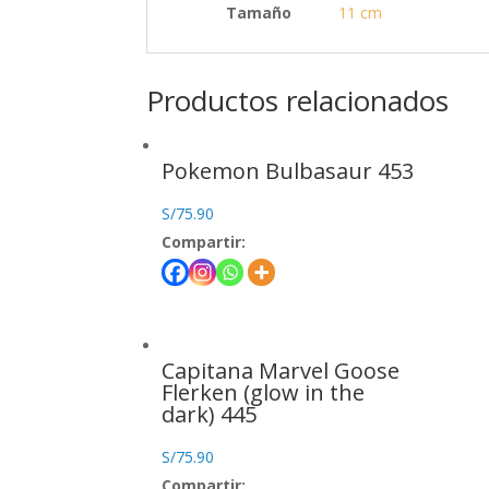
Tamaño
11 cm
Productos relacionados
Pokemon Bulbasaur 453
S/
75.90
Compartir:
Capitana Marvel Goose
Flerken (glow in the
dark) 445
S/
75.90
Compartir: