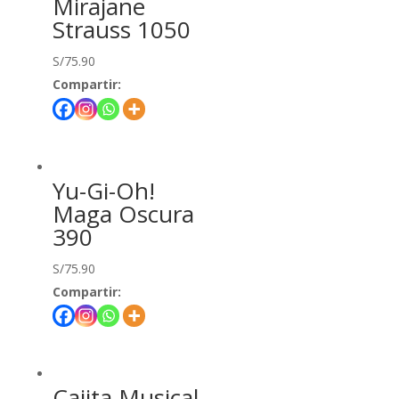
Mirajane
Strauss 1050
S/
75.90
Compartir:
Yu-Gi-Oh!
Maga Oscura
390
S/
75.90
Compartir:
Cajita Musical