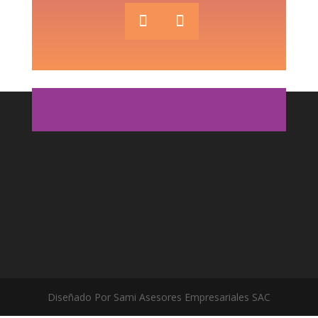
Diseñado Por Sami Asesores Empresariales SAC