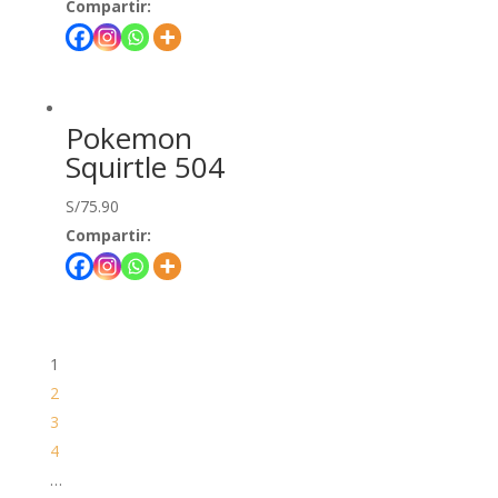
Compartir:
Pokemon
Squirtle 504
S/
75.90
Compartir:
1
2
3
4
…