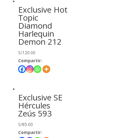
Exclusive Hot
Topic
Diamond
Harlequin
Demon 212
S/
120.00
Compartir:
Exclusive SE
Hércules
Zeús 593
S/
85.00
Compartir: