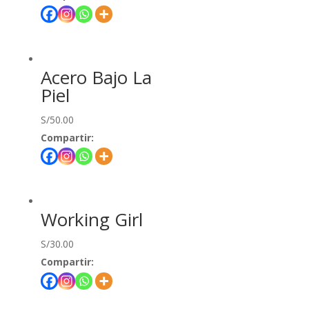
Acero Bajo La
Piel
S/
50.00
Compartir:
Working Girl
S/
30.00
Compartir: