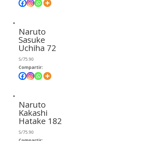
Naruto
Sasuke
Uchiha 72
S/
75.90
Compartir:
Naruto
Kakashi
Hatake 182
S/
75.90
Compartir: