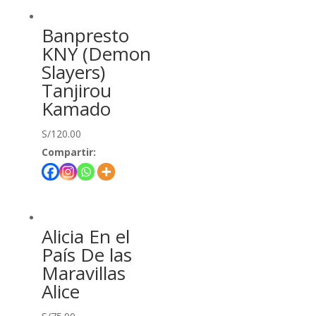
Banpresto
KNY (Demon
Slayers)
Tanjirou
Kamado
S/
120.00
Compartir:
Alicia En el
País De las
Maravillas
Alice