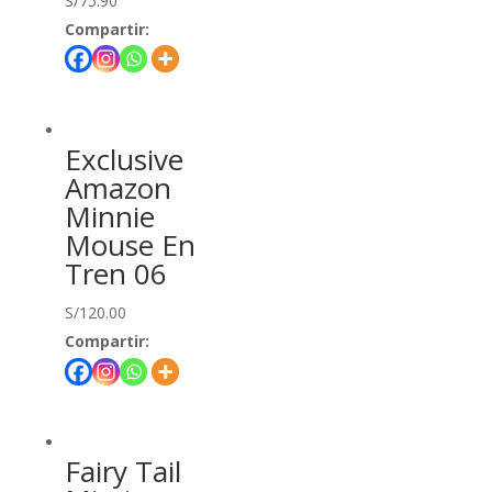
S/
75.90
Compartir:
Exclusive
Amazon
Minnie
Mouse En
Tren 06
S/
120.00
Compartir:
Fairy Tail