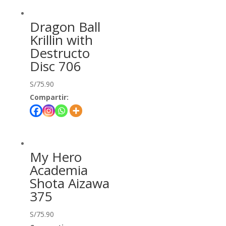
Dragon Ball
Krillin with
Destructo
Disc 706
S/
75.90
Compartir:
My Hero
Academia
Shota Aizawa
375
S/
75.90