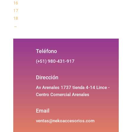
16
17
18
→
Teléfono
(+51) 980-431-917
Dirección
Av Arenales 1737 tienda 4-14 Lince -
Centro Comercial Arenales
Email
ventas@nekoaccesorios.com