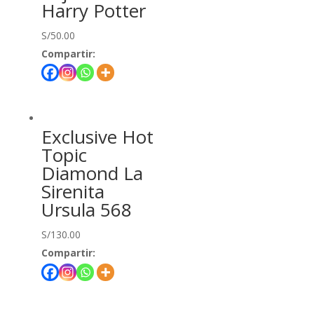
Harry Potter
S/
50.00
Compartir:
Exclusive Hot
Topic
Diamond La
Sirenita
Ursula 568
S/
130.00
Compartir: