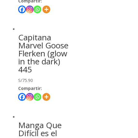
Compartir:
Capitana
Marvel Goose
Flerken (glow
in the dark)
445
S/
75.90
Compartir:
Manga Que
Difícil es el