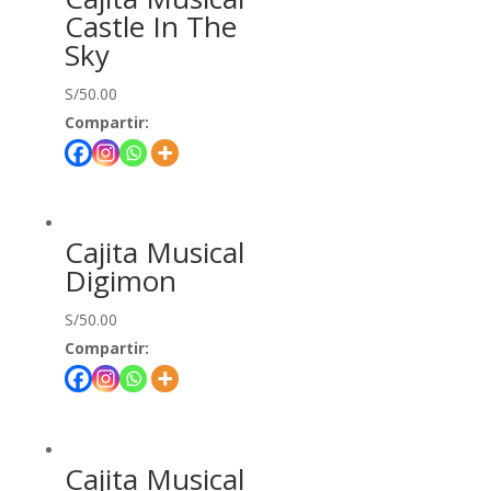
Castle In The
Sky
S/
50.00
Compartir:
Cajita Musical
Digimon
S/
50.00
Compartir:
Cajita Musical