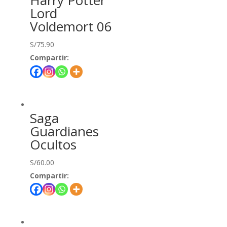
Harry Potter
Lord
Voldemort 06
S/
75.90
Compartir:
Saga
Guardianes
Ocultos
S/
60.00
Compartir: