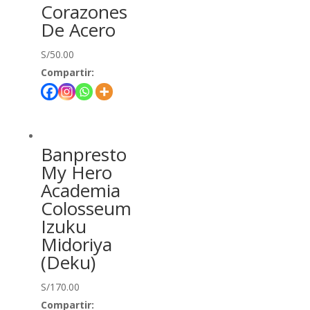
Corazones
De Acero
S/
50.00
Compartir:
Banpresto
My Hero
Academia
Colosseum
Izuku
Midoriya
(Deku)
S/
170.00
Compartir: