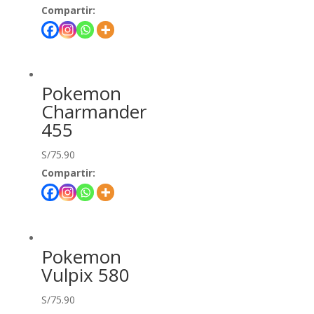
Compartir:
Pokemon
Charmander
455
S/
75.90
Compartir:
Pokemon
Vulpix 580
S/
75.90