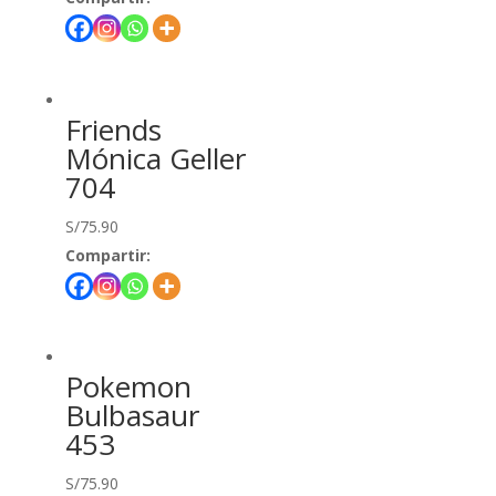
Friends
Mónica Geller
704
S/
75.90
Compartir:
Pokemon
Bulbasaur
453
S/
75.90