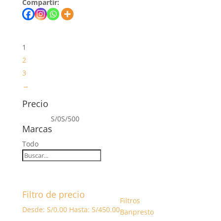
Compartir:
1
2
3
→
Precio
S/0
S/500
Marcas
Todo
Filtro de precio
Filtros
Desde:
S/
0.00
Hasta:
S/
450.00
Banpresto