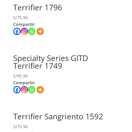
Terrifier 1796
S/
75.90
Compartir:
Specialty Series GITD
Terrifier 1749
S/
95.90
Compartir:
Terrifier Sangriento 1592
S/
75.90