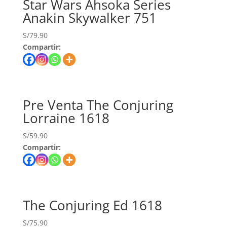
Star Wars Ahsoka Series
Anakin Skywalker 751
S/
79.90
Compartir:
Pre Venta The Conjuring
Lorraine 1618
S/
59.90
Compartir:
The Conjuring Ed 1618
S/
75.90