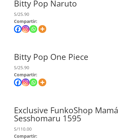
Bitty Pop Naruto
S/
25.90
Compartir:
Bitty Pop One Piece
S/
25.90
Compartir:
Exclusive FunkoShop Mamá
Sesshomaru 1595
S/
110.00
Compartir: