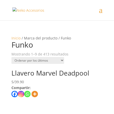
Inicio
/ Marca del producto / Funko
Funko
Mostrando 1–9 de 413 resultados
Llavero Marvel Deadpool
S/
39.90
Compartir: