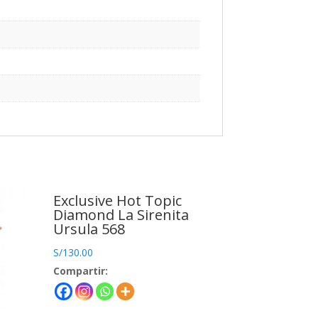
Exclusive Hot Topic
Diamond La Sirenita
Ursula 568
S/
130.00
Compartir: