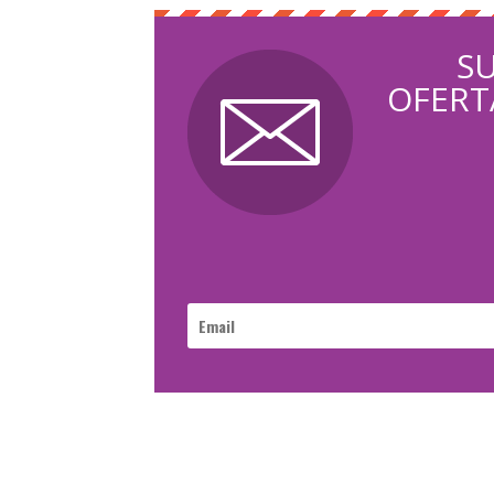
SU
OFERTA
ercial