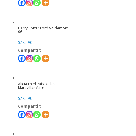
Harry Potter Lord Voldemort
06
S/
75.90
Compartir:
Alicia En el País De las
Maravillas Alice
S/
75.90
Compartir: