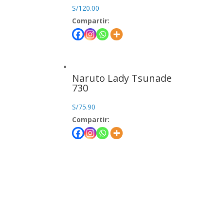
S/
120.00
Compartir:
Naruto Lady Tsunade
730
S/
75.90
Compartir: