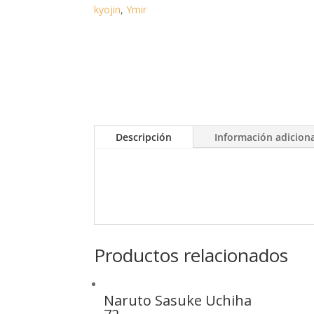
kyojin
,
Ymir
Descripción
Información adicion
Productos relacionados
Naruto Sasuke Uchiha