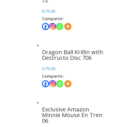
72
S/
75.90
Compartir:
Dragon Ball Krillin with
Destructo Disc 706
S/
75.90
Compartir:
Exclusive Amazon
Minnie Mouse En Tren
06