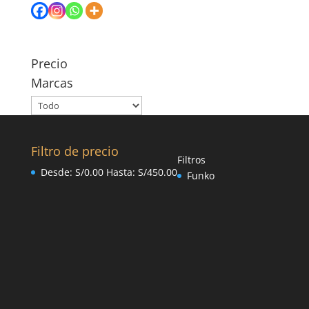
Precio
Marcas
Filtro de precio
Filtros
Desde:
S/
0.00
Hasta:
S/
450.00
Funko