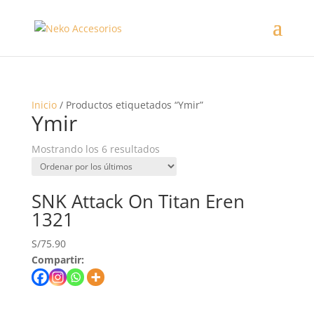
Inicio
/ Productos etiquetados “Ymir”
Ymir
Mostrando los 6 resultados
SNK Attack On Titan Eren
1321
S/
75.90
Compartir: