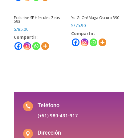
Exclusive SE Hércules Zeús
Yu-Gi-Oh! Maga Oscura 390
593
S/
75.90
S/
85.00
Compartir:
Compartir:
Teléfono

(+51) 980-431-917
Dirección
