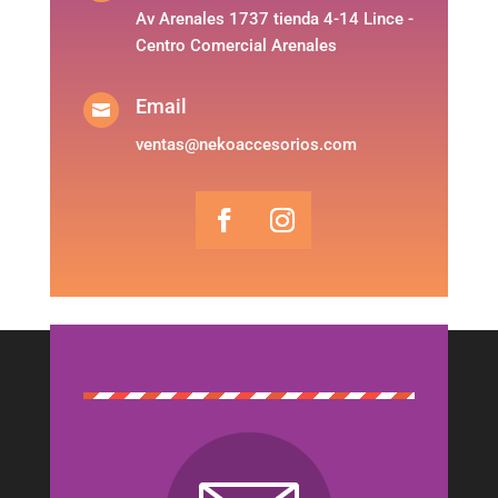
Av Arenales 1737 tienda 4-14 Lince -
Centro Comercial Arenales
Email

ventas@nekoaccesorios.com