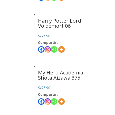
Harry Potter Lord
Voldemort 06
S/
75.90
Compartir:
My Hero Academia
Shota Aizawa 375
S/
75.90
Compartir: