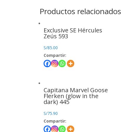
Productos relacionados
Exclusive SE Hércules
Zeús 593
S/
85.00
Compartir:
Capitana Marvel Goose
Flerken (glow in the
dark) 445
S/
75.90
Compartir: