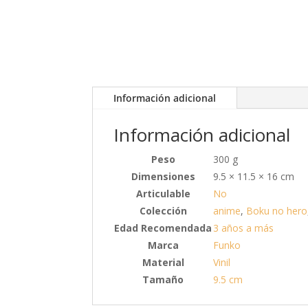
Información adicional
Información adicional
Peso
300 g
Dimensiones
9.5 × 11.5 × 16 cm
Articulable
No
Colección
anime
,
Boku no hero
Edad Recomendada
3 años a más
Marca
Funko
Material
Vinil
Tamaño
9.5 cm