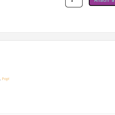
,
Pop!