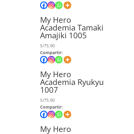
My Hero
Academia Tamaki
Amajiki 1005
S/
75.90
Compartir:
My Hero
Academia Ryukyu
1007
S/
75.90
Compartir:
My Hero