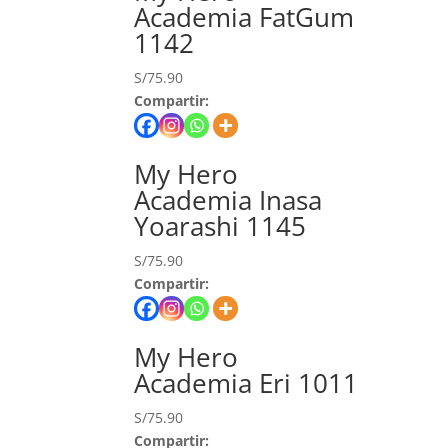
Academia FatGum
1142
S/
75.90
Compartir:
My Hero
Academia Inasa
Yoarashi 1145
S/
75.90
Compartir:
My Hero
Academia Eri 1011
S/
75.90
Compartir: