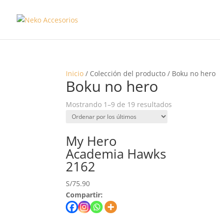
Inicio
/ Colección del producto / Boku no hero
Boku no hero
Mostrando 1–9 de 19 resultados
My Hero
Academia Hawks
2162
S/
75.90
Compartir: