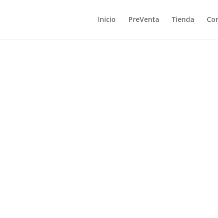
Inicio
PreVenta
Tienda
Co