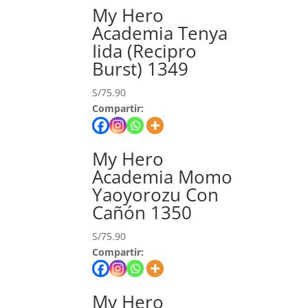
My Hero
Academia Tenya
Iida (Recipro
Burst) 1349
S/
75.90
Compartir:
My Hero
Academia Momo
Yaoyorozu Con
Cañón 1350
S/
75.90
Compartir:
My Hero