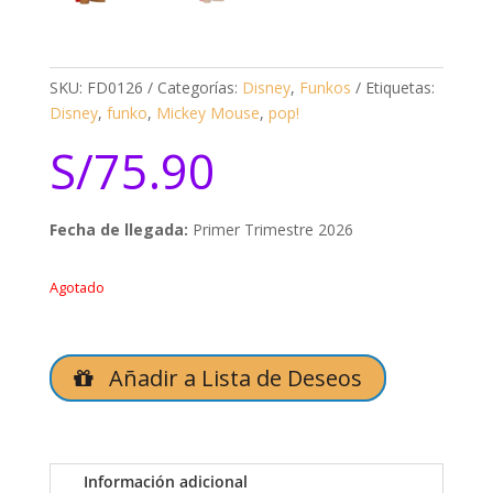
SKU:
FD0126
Categorías:
Disney
,
Funkos
Etiquetas:
Disney
,
funko
,
Mickey Mouse
,
pop!
S/
75.90
Fecha de llegada:
Primer Trimestre 2026
Agotado
Añadir a Lista de Deseos
Información adicional