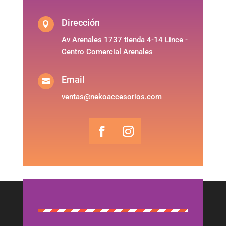
Dirección

Av Arenales 1737 tienda 4-14 Lince -
Centro Comercial Arenales
Email

ventas@nekoaccesorios.com