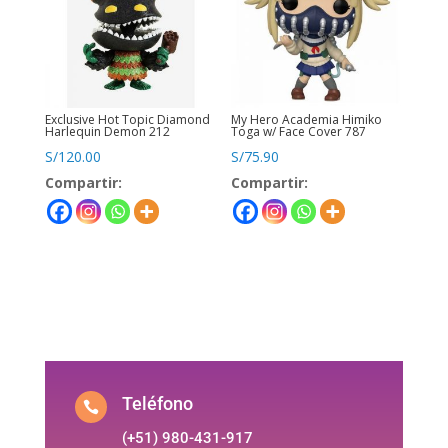
Exclusive Hot Topic Diamond
My Hero Academia Himiko
Harlequin Demon 212
Toga w/ Face Cover 787
S/
120.00
S/
75.90
Compartir:
Compartir:
Teléfono

(+51) 980-431-917