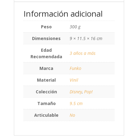
Información adicional
Peso
300 g
Dimensiones
9 × 11.5 × 16 cm
Edad
3 años a más
Recomendada
Marca
Funko
Material
Vinil
Colección
Disney
,
Pop!
Tamaño
9.5 cm
Articulable
No