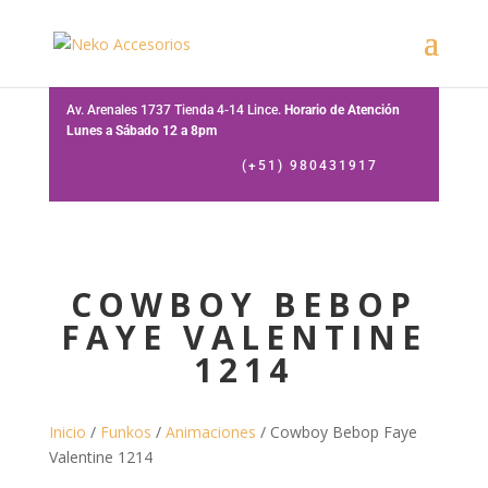
Av. Arenales 1737 Tienda 4-14 Lince.
Horario de Atención
Lunes a Sábado 12 a 8pm
(+51) 980431917
COWBOY BEBOP
FAYE VALENTINE
1214
Inicio
/
Funkos
/
Animaciones
/ Cowboy Bebop Faye
Valentine 1214