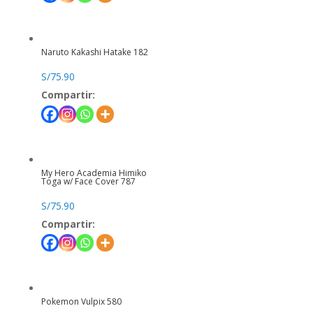
Naruto Kakashi Hatake 182
S/
75.90
Compartir:
My Hero Academia Himiko
Toga w/ Face Cover 787
S/
75.90
Compartir:
Pokemon Vulpix 580