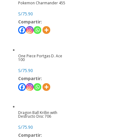
Pokemon Charmander 455
S/
75.90
Compartir:
One Piece Portgas D. Ace
100
S/
75.90
Compartir:
Dragon Ball Krillin with
Destructo Disc 706
S/
75.90
Compartir: