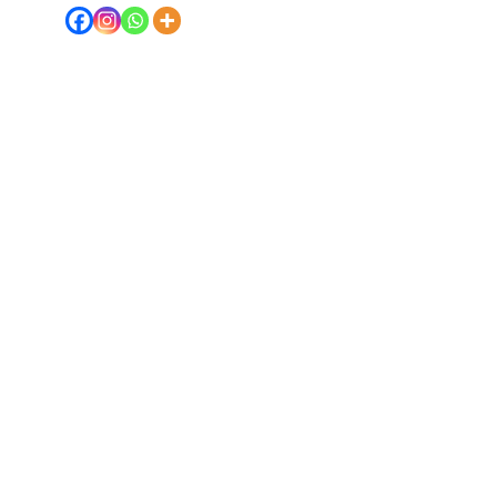
Teléfono
(+51) 980-431-917