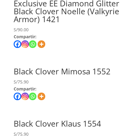
Exclusive EE Diamond Glitter
Black Clover Noelle (Valkyrie
Armor) 1421
S/
90.00
Compartir:
Black Clover Mimosa 1552
S/
75.90
Compartir:
Black Clover Klaus 1554
S/
75.90