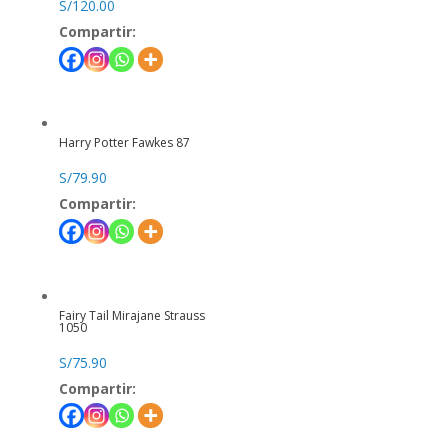
S/
120.00
Compartir:
Harry Potter Fawkes 87
S/
79.90
Compartir:
Fairy Tail Mirajane Strauss
1050
S/
75.90
Compartir: