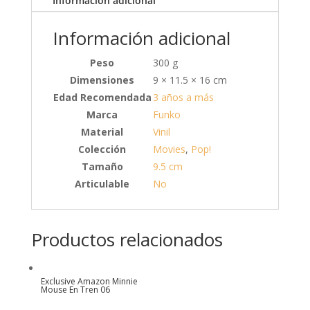
Información adicional
Información adicional
Peso
300 g
Dimensiones
9 × 11.5 × 16 cm
Edad Recomendada
3 años a más
Marca
Funko
Material
Vinil
Colección
Movies
,
Pop!
Tamaño
9.5 cm
Articulable
No
Productos relacionados
Exclusive Amazon Minnie
Mouse En Tren 06