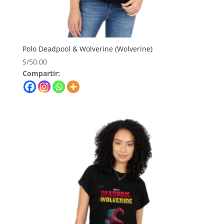
Polo Deadpool & Wolverine (Wolverine)
S/
50.00
Compartir: