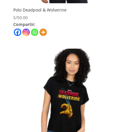
Polo Deadpool & Wolverine
S/
50.00
Compartir: