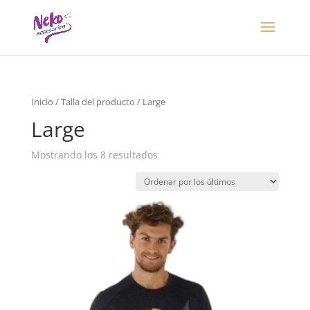
Inicio
/ Talla del producto / Large
Large
Mostrando los 8 resultados