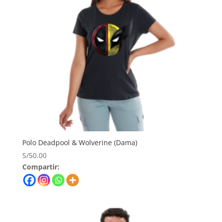
Polo Deadpool & Wolverine (Dama)
S/
50.00
Compartir: