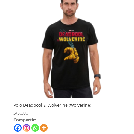
Polo Deadpool & Wolverine (Wolverine)
S/
50.00
Compartir: