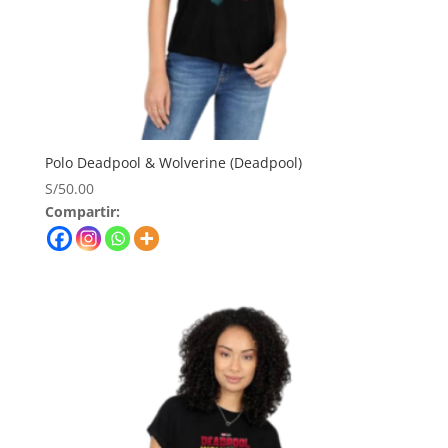
Polo Deadpool & Wolverine (Deadpool)
S/
50.00
Compartir: