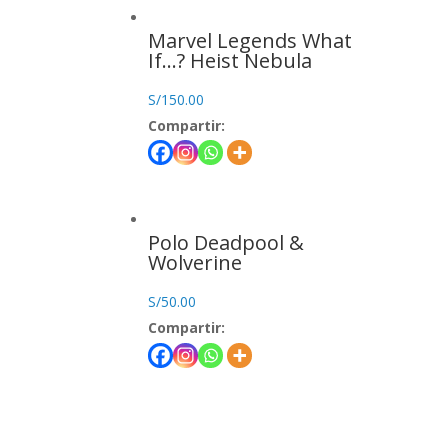
Marvel Legends What
If…? Heist Nebula
S/
150.00
Compartir:
Polo Deadpool &
Wolverine
S/
50.00
Compartir: