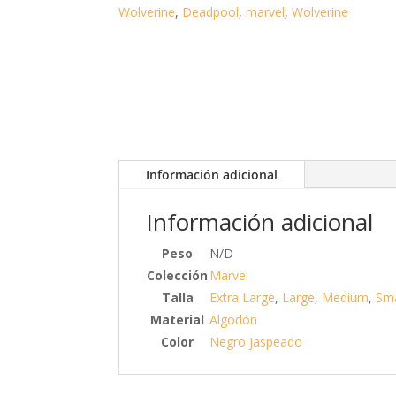
Wolverine
,
Deadpool
,
marvel
,
Wolverine
Información adicional
Información adicional
Peso
N/D
Colección
Marvel
Talla
Extra Large
,
Large
,
Medium
,
Sma
Material
Algodón
Color
Negro jaspeado