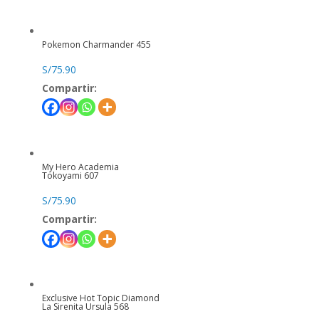
Pokemon Charmander 455
S/
75.90
Compartir:
My Hero Academia
Tokoyami 607
S/
75.90
Compartir:
Exclusive Hot Topic Diamond
La Sirenita Ursula 568