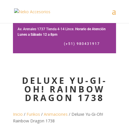
Av. Arenales 1737 Tienda 4-14 Lince.
Horario de Atención
Lunes a Sábado 12 a 8pm
(+51) 980431917
DELUXE YU-GI-
OH! RAINBOW
DRAGON 1738
Inicio
/
Funkos
/
Animaciones
/ Deluxe Yu-Gi-Oh!
Rainbow Dragon 1738