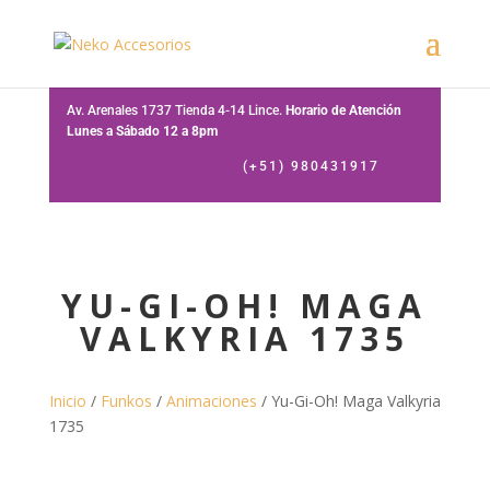
Av. Arenales 1737 Tienda 4-14 Lince.
Horario de Atención
Lunes a Sábado 12 a 8pm
(+51) 980431917
YU-GI-OH! MAGA
VALKYRIA 1735
Inicio
/
Funkos
/
Animaciones
/ Yu-Gi-Oh! Maga Valkyria
1735