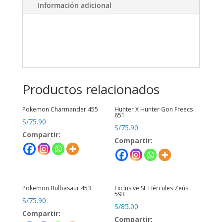
Información adicional
Productos relacionados
Pokemon Charmander 455
Hunter X Hunter Gon Freecs
651
S/
75.90
S/
75.90
Compartir:
Compartir:
Pokemon Bulbasaur 453
Exclusive SE Hércules Zeús
593
S/
75.90
S/
85.00
Compartir:
Compartir: