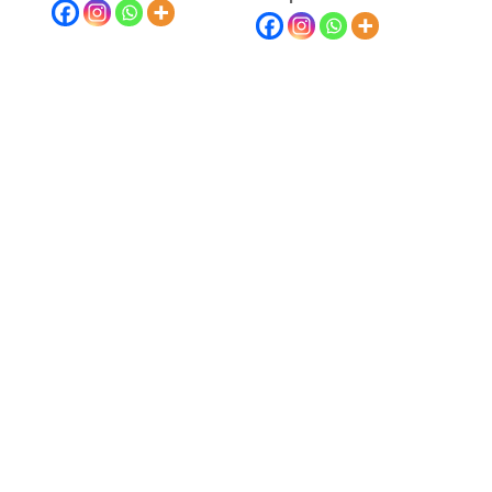
Teléfono
(+51) 980-431-917