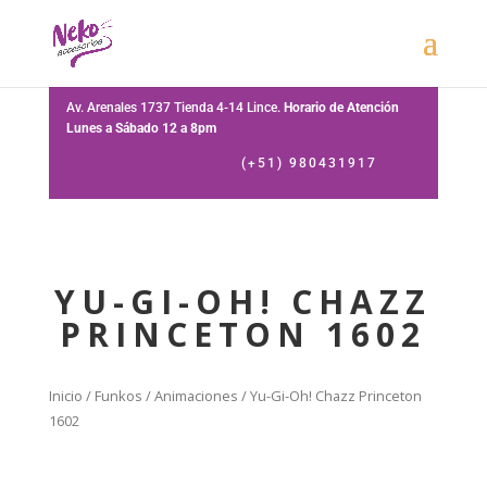
Av. Arenales 1737 Tienda 4-14 Lince.
Horario de Atención
Lunes a Sábado 12 a 8pm
(+51) 980431917
YU-GI-OH! CHAZZ
PRINCETON 1602
Inicio
/
Funkos
/
Animaciones
/ Yu-Gi-Oh! Chazz Princeton
1602