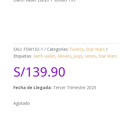
SKU:
FSW132-1
Categorías:
Funkos
,
Star Wars
Etiquetas:
darth vader
,
Movies
,
pop!
,
series
,
Star Wars
S/
139.90
Fecha de Llegada:
Tercer Trimestre 2025
Agotado