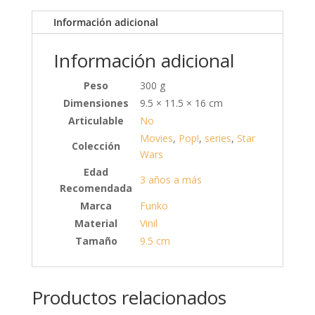
Información adicional
Información adicional
Peso
300 g
Dimensiones
9.5 × 11.5 × 16 cm
Articulable
No
Movies
,
Pop!
,
series
,
Star
Colección
Wars
Edad
3 años a más
Recomendada
Marca
Funko
Material
Vinil
Tamaño
9.5 cm
Productos relacionados