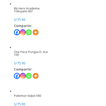
My Hero Academia
Tokoyami 607
S/
75.90
Compartir:
One Piece Portgas D. Ace
100
S/
75.90
Compartir:
Pokemon Vulpix 580
S/
75.90