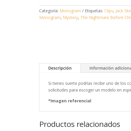
Categoría:
Monogram
Etiquetas:
Clips
,
Jack Ske
Monogram
,
Mystery
,
The Nightmare Before Ch
Descripción
Información adicion
Si tienes suerte podrías recibir uno de lo
solicitudes para escoger un modelo en espec
*Imagen referencial
Productos relacionados