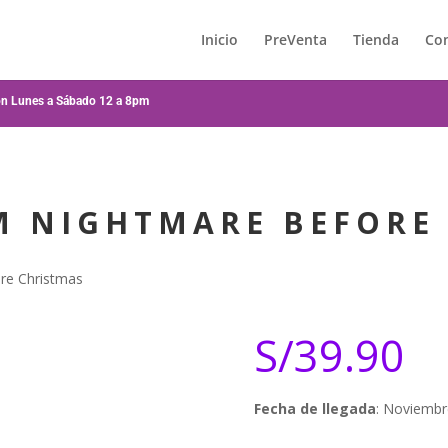
Inicio
PreVenta
Tienda
Co
ión Lunes a Sábado 12 a 8pm
 NIGHTMARE BEFORE 
re Christmas
S/
39.90
Fecha de llegada
: Noviembr