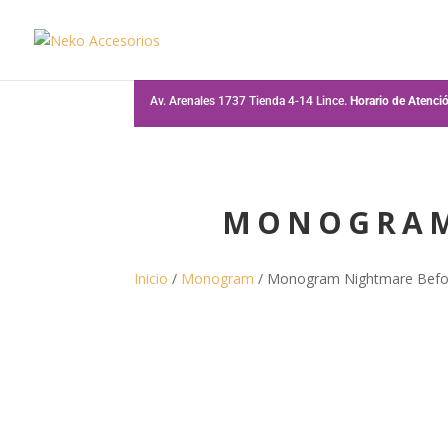
Av. Arenales 1737 Tienda 4-14 Lince.
Horario de Atenc
MONOGRAM
Inicio
/
Monogram
/ Monogram Nightmare Befo