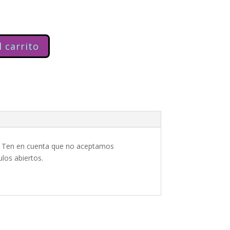
l carrito
lo. Ten en cuenta que no aceptamos
ulos abiertos.