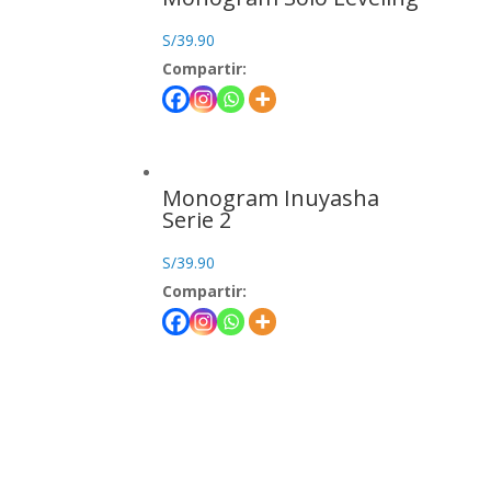
S/
39.90
Compartir:
Monogram Inuyasha
Serie 2
S/
39.90
Compartir: