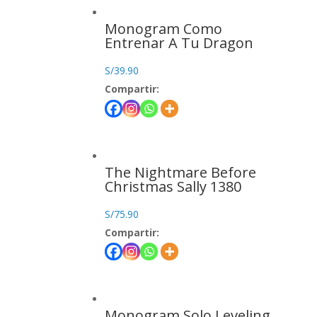
Monogram Como
Entrenar A Tu Dragon
S/
39.90
Compartir:
The Nightmare Before
Christmas Sally 1380
S/
75.90
Compartir:
Monogram Solo Leveling