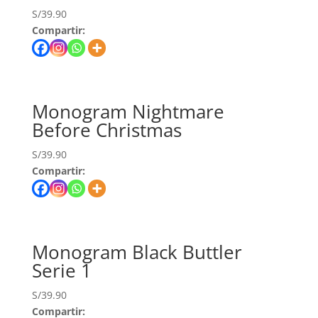
S/
39.90
Compartir:
Monogram Nightmare
Before Christmas
S/
39.90
Compartir:
Monogram Black Buttler
Serie 1
S/
39.90
Compartir: