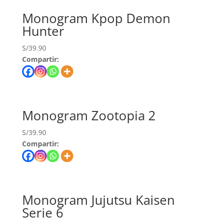
Monogram Kpop Demon
Hunter
S/
39.90
Compartir:
Monogram Zootopia 2
S/
39.90
Compartir:
Monogram Jujutsu Kaisen
Serie 6