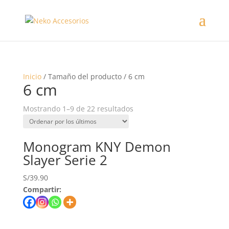
Inicio
/ Tamaño del producto / 6 cm
6 cm
Mostrando 1–9 de 22 resultados
Monogram KNY Demon
Slayer Serie 2
S/
39.90
Compartir: