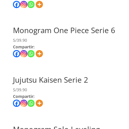
Monogram One Piece Serie 6
S/
39.90
Compartir:
Jujutsu Kaisen Serie 2
S/
39.90
Compartir: