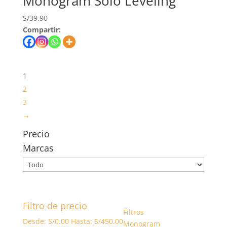
Monogram Solo Leveling
S/
39.90
Compartir:
1
2
3
→
Precio
Marcas
Filtro de precio
Filtros
Desde:
S/
0.00
Hasta:
S/
450.00
Monogram