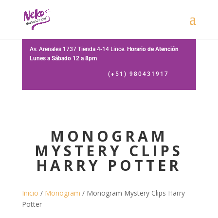
Av. Arenales 1737 Tienda 4-14 Lince.
Horario de Atención
Lunes a Sábado 12 a 8pm
(+51) 980431917
MONOGRAM
MYSTERY CLIPS
HARRY POTTER
Inicio
/
Monogram
/ Monogram Mystery Clips Harry
Potter