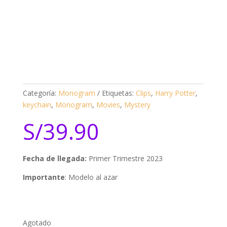
Categoría:
Monogram
Etiquetas:
Clips
,
Harry Potter
,
keychain
,
Monogram
,
Movies
,
Mystery
S/
39.90
Fecha de llegada:
Primer Trimestre 2023
Importante
: Modelo al azar
Agotado