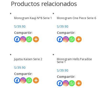
Productos relacionados
Monogram Kauji N°8 Serie 1
Monogram One Piece Serie 6
S/
39.90
S/
39.90
Compartir:
Compartir:
Jujutsu Kaisen Serie 2
Monogram Hells Paradise
Serie 1
S/
39.90
S/
39.90
Compartir:
Compartir: