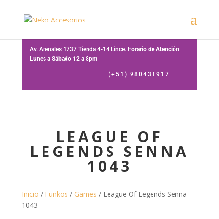
Av. Arenales 1737 Tienda 4-14 Lince.
Horario de Atención
Lunes a Sábado 12 a 8pm
(+51) 980431917
LEAGUE OF
LEGENDS SENNA
1043
Inicio
/
Funkos
/
Games
/ League Of Legends Senna
1043