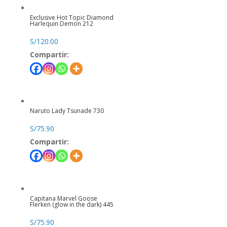
Exclusive Hot Topic Diamond
Harlequin Demon 212
S/
120.00
Compartir:
Naruto Lady Tsunade 730
S/
75.90
Compartir:
Capitana Marvel Goose
Flerken (glow in the dark) 445
S/
75.90