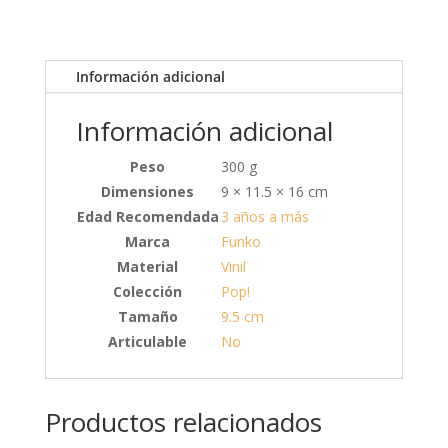
Información adicional
Información adicional
Peso
300 g
Dimensiones
9 × 11.5 × 16 cm
Edad Recomendada
3 años a más
Marca
Funko
Material
Vinil
Colección
Pop!
Tamaño
9.5 cm
Articulable
No
Productos relacionados