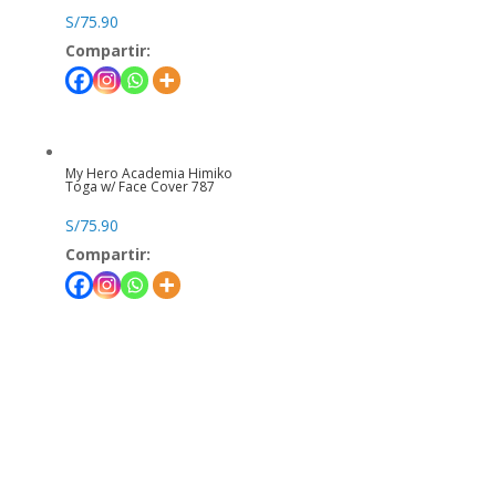
S/
75.90
Compartir:
My Hero Academia Himiko
Toga w/ Face Cover 787
S/
75.90
Compartir: