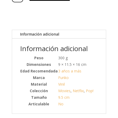
Información adicional
Información adicional
Peso
300 g
Dimensiones
9 × 11.5 × 16 cm
Edad Recomendada
3 años a más
Marca
Funko
Material
Vinil
Colección
Movies
,
Netflix
,
Pop!
Tamaño
9.5 cm
Articulable
No