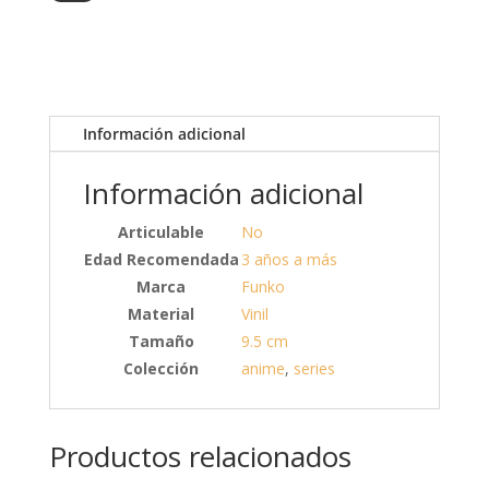
Información adicional
Información adicional
Articulable
No
Edad Recomendada
3 años a más
Marca
Funko
Material
Vinil
Tamaño
9.5 cm
Colección
anime
,
series
Productos relacionados