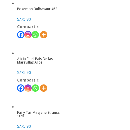
Pokemon Bulbasaur 453
S/
75.90
Compartir:
Alicia En el País De las
Maravillas Alice
S/
75.90
Compartir:
Fairy Tail Mirajane Strauss
1050
S/
75.90