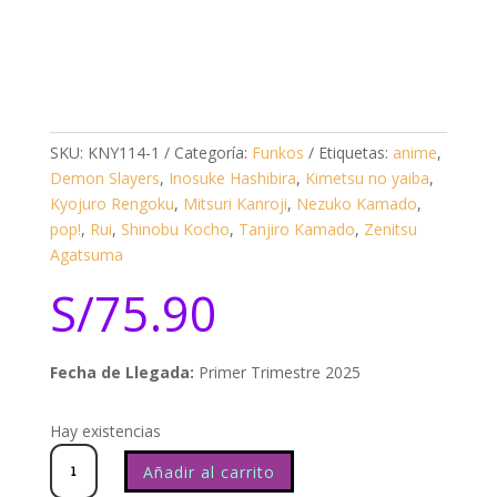
SKU:
KNY114-1
Categoría:
Funkos
Etiquetas:
anime
,
Demon Slayers
,
Inosuke Hashibira
,
Kimetsu no yaiba
,
Kyojuro Rengoku
,
Mitsuri Kanroji
,
Nezuko Kamado
,
pop!
,
Rui
,
Shinobu Kocho
,
Tanjiro Kamado
,
Zenitsu
Agatsuma
S/
75.90
Fecha de Llegada:
Primer Trimestre 2025
Hay existencias
KNY
(Demon
Slayer)
Mitsuri
Kanroji
1852
Añadir al carrito
cantidad