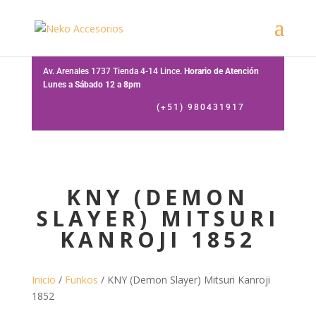
Av. Arenales 1737 Tienda 4-14 Lince.
Horario de Atención
Lunes a Sábado 12 a 8pm
(+51) 980431917
KNY (DEMON
SLAYER) MITSURI
KANROJI 1852
Inicio
/
Funkos
/ KNY (Demon Slayer) Mitsuri Kanroji
1852