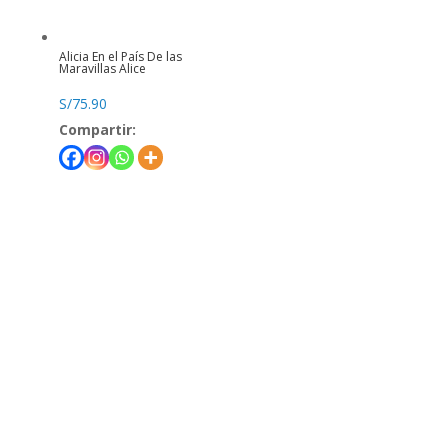
Alicia En el País De las
Maravillas Alice
S/
75.90
Compartir: