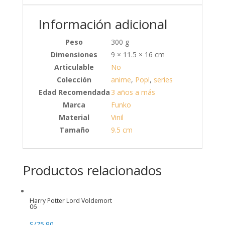
Información adicional
Peso
300 g
Dimensiones
9 × 11.5 × 16 cm
Articulable
No
Colección
anime
,
Pop!
,
series
Edad Recomendada
3 años a más
Marca
Funko
Material
Vinil
Tamaño
9.5 cm
Productos relacionados
Harry Potter Lord Voldemort
06
S/
75.90