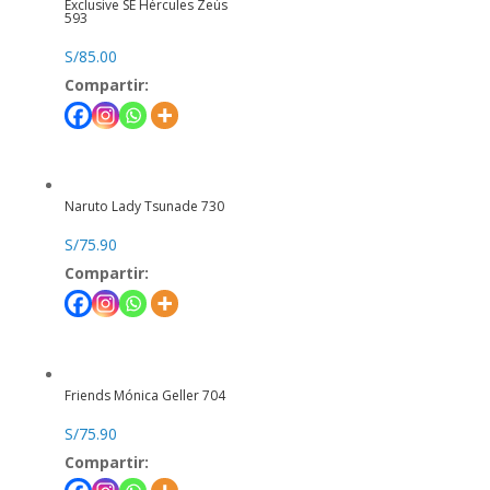
Exclusive SE Hércules Zeús
593
S/
85.00
Compartir:
Naruto Lady Tsunade 730
S/
75.90
Compartir:
Friends Mónica Geller 704
S/
75.90
Compartir: