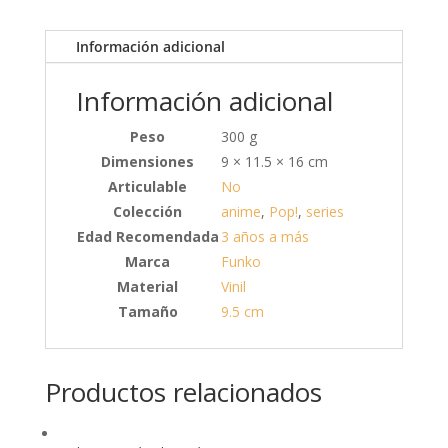
Información adicional
Información adicional
Peso
300 g
Dimensiones
9 × 11.5 × 16 cm
Articulable
No
Colección
anime
,
Pop!
,
series
Edad Recomendada
3 años a más
Marca
Funko
Material
Vinil
Tamaño
9.5 cm
Productos relacionados