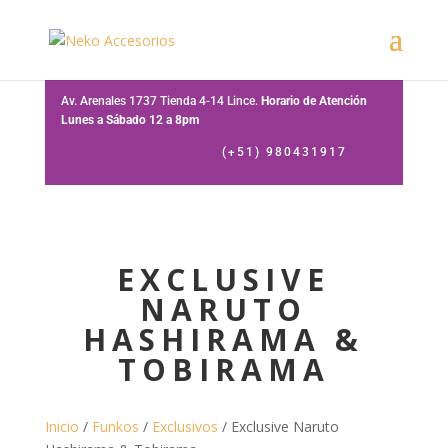
Av. Arenales 1737 Tienda 4-14 Lince.
Horario de Atención
Lunes a Sábado 12 a 8pm
(+51) 980431917
EXCLUSIVE
NARUTO
HASHIRAMA &
TOBIRAMA
Inicio
/
Funkos
/
Exclusivos
/ Exclusive Naruto