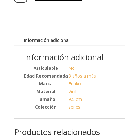
Información adicional
Información adicional
Articulable
No
Edad Recomendada
3 años a más
Marca
Funko
Material
Vinil
Tamaño
9.5 cm
Colección
series
Productos relacionados