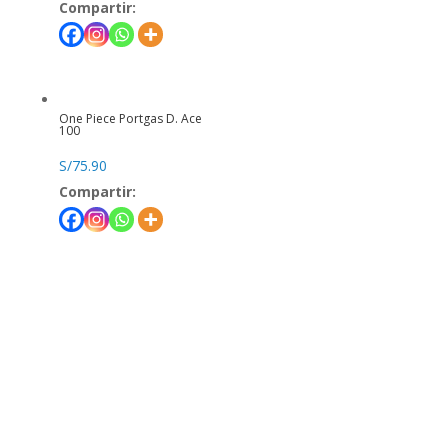
Compartir:
One Piece Portgas D. Ace
100
S/
75.90
Compartir: