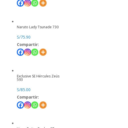
Naruto Lady Tsunade 730
S/
75.90
Compartir:
Exclusive SE Hércules Zeús
593
S/
85.00
Compartir: