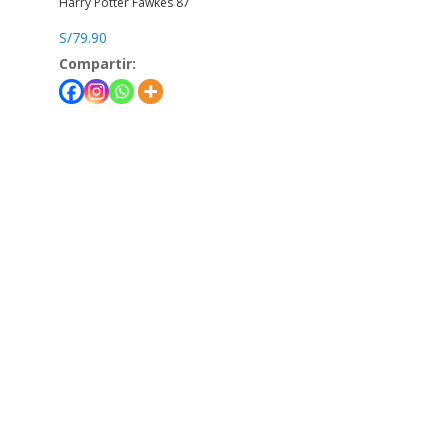
Harry Potter Fawkes 87
S/
79.90
Compartir:
Teléfono