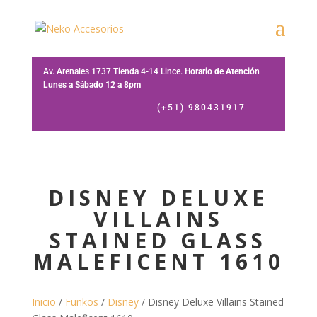
Av. Arenales 1737 Tienda 4-14 Lince.
Horario de Atención
Lunes a Sábado 12 a 8pm
(+51) 980431917
DISNEY DELUXE
VILLAINS
STAINED GLASS
MALEFICENT 1610
Inicio
/
Funkos
/
Disney
/ Disney Deluxe Villains Stained