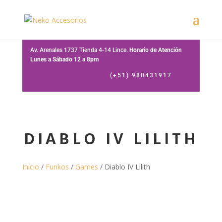
Av. Arenales 1737 Tienda 4-14 Lince.
Horario de Atención
Lunes a Sábado 12 a 8pm
(+51) 980431917
DIABLO IV LILITH
Inicio
/
Funkos
/
Games
/ Diablo IV Lilith