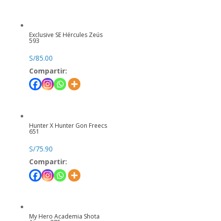
Exclusive SE Hércules Zeús
593
S/
85.00
Compartir:
Hunter X Hunter Gon Freecs
651
S/
75.90
Compartir:
My Hero Academia Shota