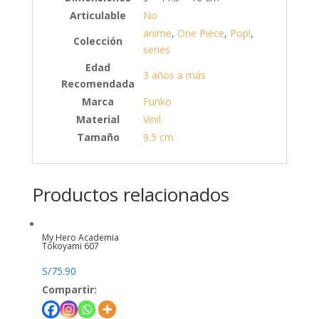
Articulable
No
anime
,
One Piece
,
Pop!
,
Colección
series
Edad
3 años a más
Recomendada
Marca
Funko
Material
Vinil
Tamaño
9.5 cm
Productos relacionados
My Hero Academia
Tokoyami 607
S/
75.90
Compartir: