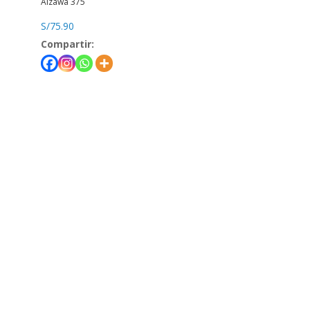
Aizawa 375
S/
75.90
Compartir:
Teléfono