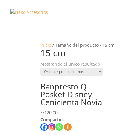
Inicio
/ Tamaño del producto / 15 cm
15 cm
Mostrando el único resultado
Banpresto Q
Posket Disney
Cenicienta Novia
S/
120.00
Compartir: