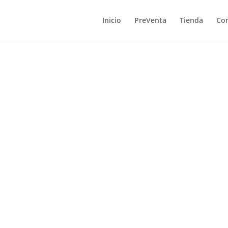
Inicio
PreVenta
Tienda
Co