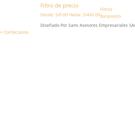
Filtro de precio
Filtros
Desde:
S/
0.00
Hasta:
S/
450.00
Banpresto
Diseñado Por Sami Asesores Empresariales SA
×
Contáctanos