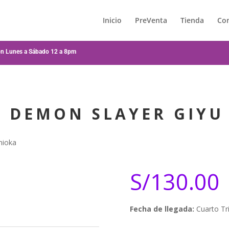
Inicio
PreVenta
Tienda
Co
ión Lunes a Sábado 12 a 8pm
Y DEMON SLAYER GIYU
mioka
S/
130.00
Fecha de llegada:
Cuarto Tr