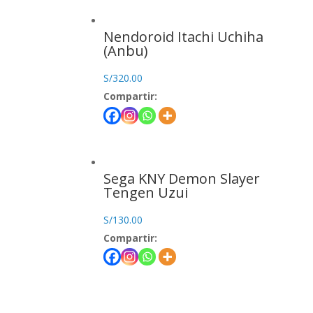
Nendoroid Itachi Uchiha
(Anbu)
S/
320.00
Compartir:
Sega KNY Demon Slayer
Tengen Uzui
S/
130.00
Compartir: