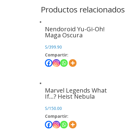
Productos relacionados
Nendoroid Yu-Gi-Oh!
Maga Oscura
S/
399.90
Compartir:
Marvel Legends What
If…? Heist Nebula
S/
150.00
Compartir: