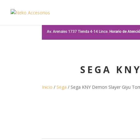
Av. Arenales 1737 Tienda 4-14 Lince.
Horario de Atenc
SEGA KN
Inicio
/
Sega
/ Sega KNY Demon Slayer Giyu To