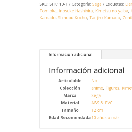
SKU:
SFK113-1
Categoría:
Sega
Etiquetas:
De
Tomioka
,
Inosuke Hashibira
,
Kimetsu no yaiba
,
Kamado
,
Shinobu Kocho
,
Tanjiro Kamado
,
Zeni
Información adicional
Información adicional
Articulable
No
Colección
anime
,
Figures
,
Kime
Marca
Sega
Material
ABS & PVC
Tamaño
12 cm
Edad Recomendada
10 años a más