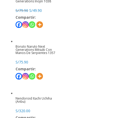
Generations Inojin 1038
S/
79.90
S/
49.90
Compartir:
Boruto Naruto Next
Generations Mitsuki Con
Manos De Serpientes 1357
S/
75.90
Compartir:
Nendoroid Itachi Uchiha
(Anbu)
S/
320.00
Compartir: