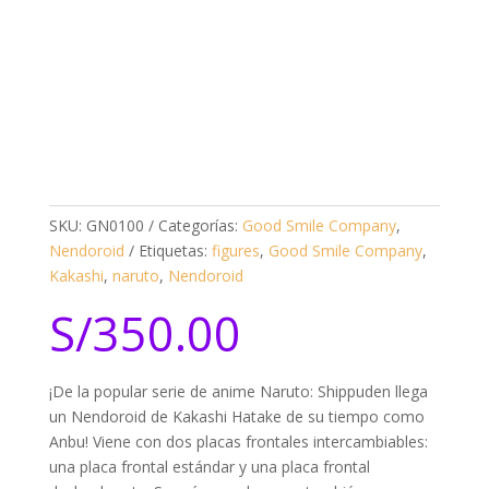
SKU:
GN0100
Categorías:
Good Smile Company
,
Nendoroid
Etiquetas:
figures
,
Good Smile Company
,
Kakashi
,
naruto
,
Nendoroid
S/
350.00
¡De la popular serie de anime Naruto: Shippuden llega
un Nendoroid de Kakashi Hatake de su tiempo como
Anbu! Viene con dos placas frontales intercambiables:
una placa frontal estándar y una placa frontal