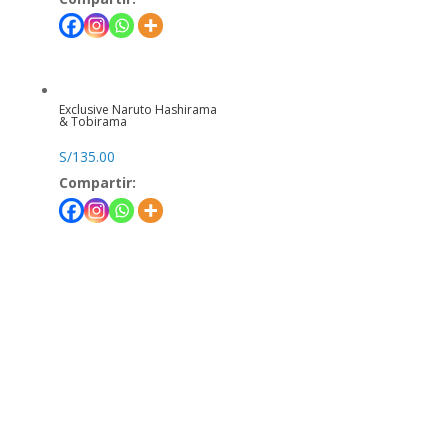
Exclusive Naruto Hashirama
& Tobirama
S/
135.00
Compartir: