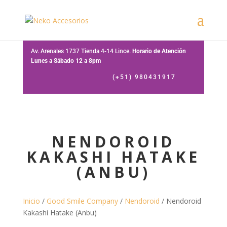
Av. Arenales 1737 Tienda 4-14 Lince.
Horario de Atención
Lunes a Sábado 12 a 8pm
(+51) 980431917
NENDOROID
KAKASHI HATAKE
(ANBU)
Inicio
/
Good Smile Company
/
Nendoroid
/ Nendoroid
Kakashi Hatake (Anbu)