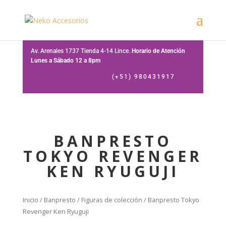
Av. Arenales 1737 Tienda 4-14 Lince.
Horario de Atención
Lunes a Sábado 12 a 8pm
(+51) 980431917
BANPRESTO
TOKYO REVENGER
KEN RYUGUJI
Inicio
/
Banpresto
/
Figuras de colección
/ Banpresto Tokyo
Revenger Ken Ryuguji