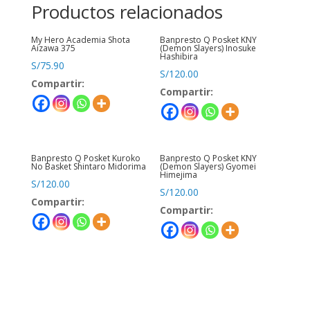
Productos relacionados
My Hero Academia Shota
Banpresto Q Posket KNY
Aizawa 375
(Demon Slayers) Inosuke
Hashibira
S/
75.90
S/
120.00
Compartir:
Compartir:
Banpresto Q Posket Kuroko
Banpresto Q Posket KNY
No Basket Shintaro Midorima
(Demon Slayers) Gyomei
Himejima
S/
120.00
S/
120.00
Compartir:
Compartir: