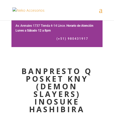
Av. Arenales 1737 Tienda 4-14 Lince.
Horario de Atención
Lunes a Sábado 12 a 8pm
(+51) 980431917
BANPRESTO Q
POSKET KNY
(DEMON
SLAYERS)
INOSUKE
HASHIBIRA