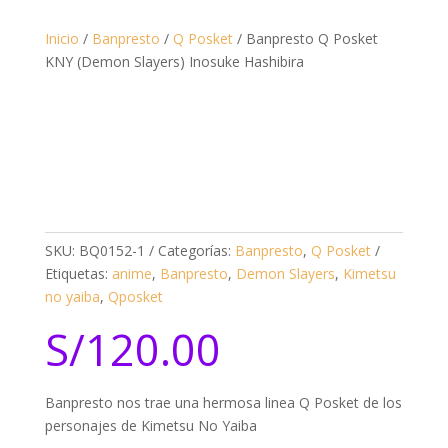
Inicio
/
Banpresto
/
Q Posket
/ Banpresto Q Posket
KNY (Demon Slayers) Inosuke Hashibira
SKU:
BQ0152-1
Categorías:
Banpresto
,
Q Posket
Etiquetas:
anime
,
Banpresto
,
Demon Slayers
,
Kimetsu
no yaiba
,
Qposket
S/
120.00
Banpresto nos trae una hermosa linea Q Posket de los
personajes de Kimetsu No Yaiba