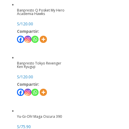
Banpresto Q Posket My Hero
Academia Hawks
S/
120.00
Compartir:
Banpresto Tokyo Revenger
Ken Ryuguji
S/
120.00
Compartir:
Yu-Gi-Oh! Maga Oscura 390
S/
75.90