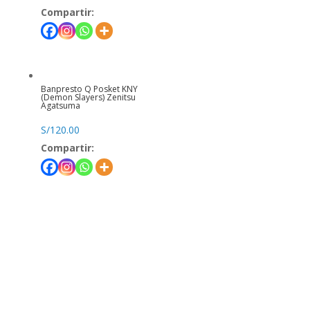
Compartir:
Banpresto Q Posket KNY
(Demon Slayers) Zenitsu
Agatsuma
S/
120.00
Compartir: