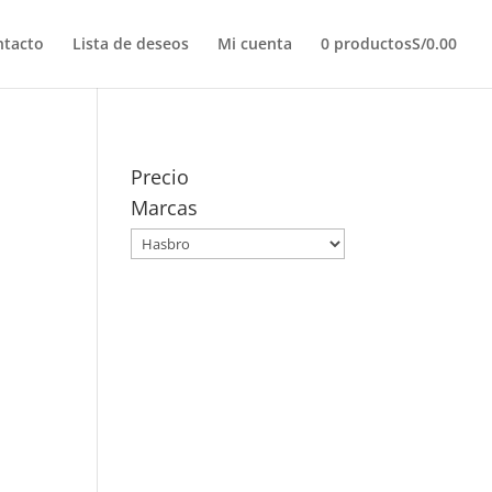
ntacto
Lista de deseos
Mi cuenta
0 productos
S/0.00
Precio
Marcas