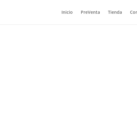
Inicio
PreVenta
Tienda
Co