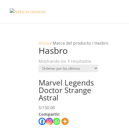
Inicio
/ Marca del producto / Hasbro
Hasbro
Mostrando los 3 resultados
Marvel Legends
Doctor Strange
Astral
S/
150.00
Compartir: