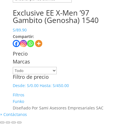
Exclusive EE X-Men ’97
Gambito (Genosha) 1540
S/
89.90
Compartir:
Precio
Marcas
Filtro de precio
Desde:
S/
0.00
Hasta:
S/
450.00
Filtros
Funko
Diseñado Por Sami Asesores Empresariales SAC
×
Contáctanos