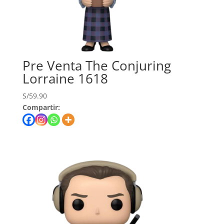
Pre Venta The Conjuring
Lorraine 1618
S/
59.90
Compartir: