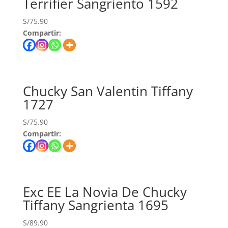
Terrifier Sangriento 1592
S/
75.90
Compartir:
Chucky San Valentin Tiffany
1727
S/
75.90
Compartir:
Exc EE La Novia De Chucky
Tiffany Sangrienta 1695
S/
89.90