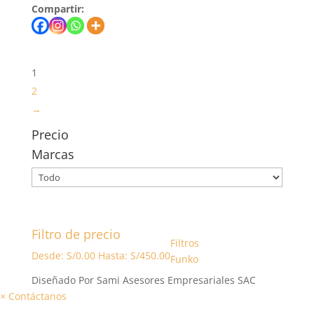
Compartir:
1
2
→
Precio
Marcas
Filtro de precio
Filtros
Desde:
S/
0.00
Hasta:
S/
450.00
Funko
Diseñado Por Sami Asesores Empresariales SAC
×
Contáctanos