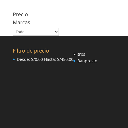
Precio
Marcas
Filtro de precio
Filtros
Desde:
S/
0.00
Hasta:
S/
450.00
Banpresto