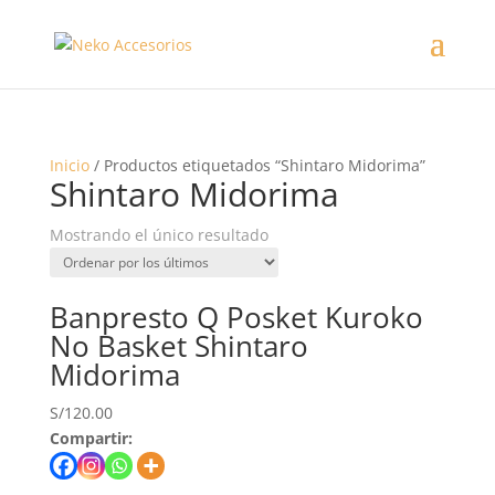
Inicio
/ Productos etiquetados “Shintaro Midorima”
Shintaro Midorima
Mostrando el único resultado
Banpresto Q Posket Kuroko
No Basket Shintaro
Midorima
S/
120.00
Compartir: