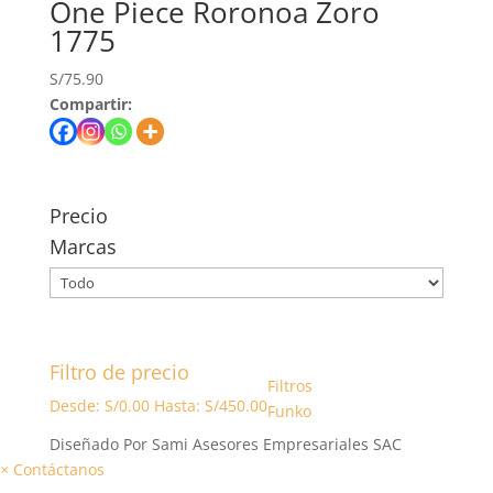
One Piece Roronoa Zoro
1775
S/
75.90
Compartir:
Precio
Marcas
Filtro de precio
Filtros
Desde:
S/
0.00
Hasta:
S/
450.00
Funko
Diseñado Por Sami Asesores Empresariales SAC
×
Contáctanos