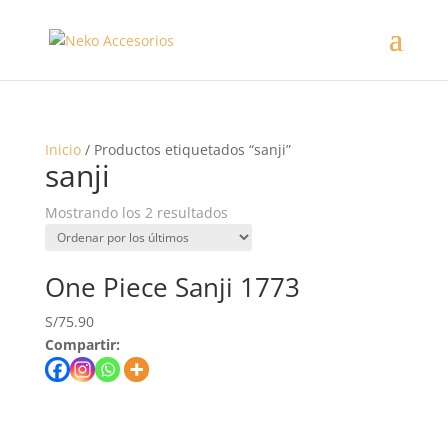
Inicio
/ Productos etiquetados “sanji”
sanji
Mostrando los 2 resultados
One Piece Sanji 1773
S/
75.90
Compartir: