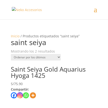
Inicio
/ Productos etiquetados “saint seiya”
saint seiya
Mostrando los 2 resultados
Saint Seiya Gold Aquarius
Hyoga 1425
S/
75.90
Compartir: