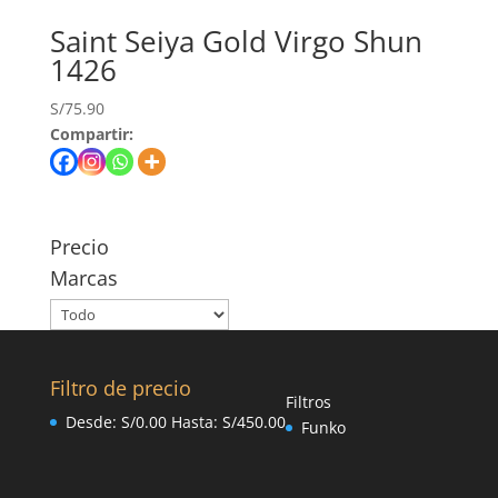
Saint Seiya Gold Virgo Shun
1426
S/
75.90
Compartir:
Precio
Marcas
Filtro de precio
Filtros
Desde:
S/
0.00
Hasta:
S/
450.00
Funko