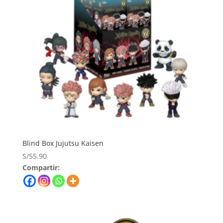
Blind Box Jujutsu Kaisen
S/
55.90
Compartir: