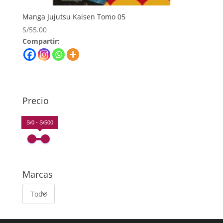
Manga Jujutsu Kaisen Tomo 05
S/
55.00
Compartir:
Precio
S/0 - S/500
Marcas
Todo