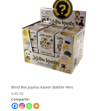
Blind Box Jujutsu Kaisen Bobble Hero
S/
45.90
Compartir: