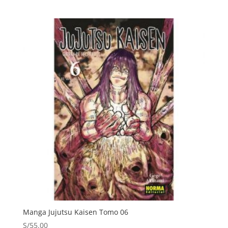
Manga Jujutsu Kaisen Tomo 06
S/
55.00