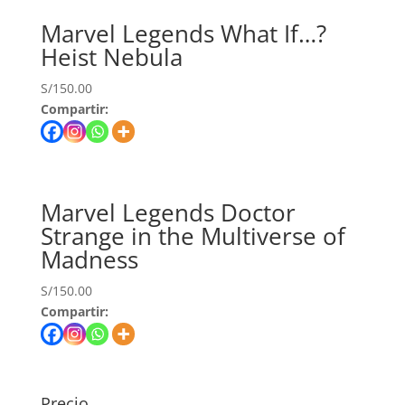
Marvel Legends What If…?
Heist Nebula
S/
150.00
Compartir:
Marvel Legends Doctor
Strange in the Multiverse of
Madness
S/
150.00
Compartir:
Precio