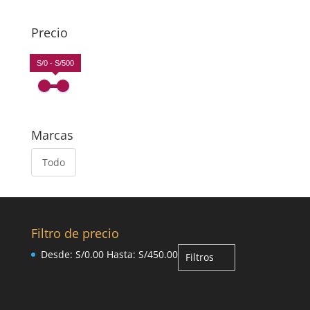
Precio
S/0 - S/500
Marcas
Todo
Filtro de precio
Desde:
S/
0.00
Hasta:
S/
450.00
Filtros