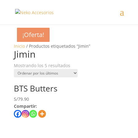
¡Oferta!
¡Oferta!
¡Oferta!
¡Oferta!
Inicio
/ Productos etiquetados “Jimin”
Jimin
Mostrando los 5 resultados
BTS Butters
S/
79.90
Compartir: