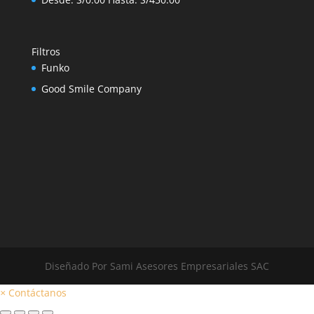
Filtros
Funko
Good Smile Company
Diseñado Por Sami Asesores Empresariales SAC
×
Contáctanos