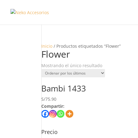
Inicio
/ Productos etiquetados “Flower”
Flower
Mostrando el único resultado
Bambi 1433
S/
75.90
Compartir:
Precio