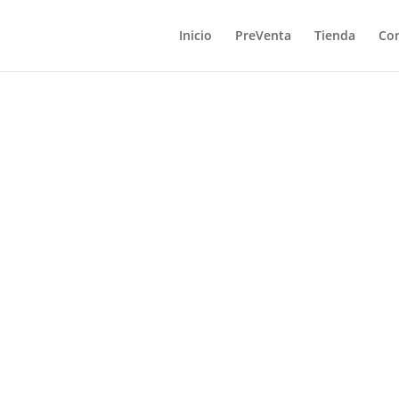
Inicio
PreVenta
Tienda
Co