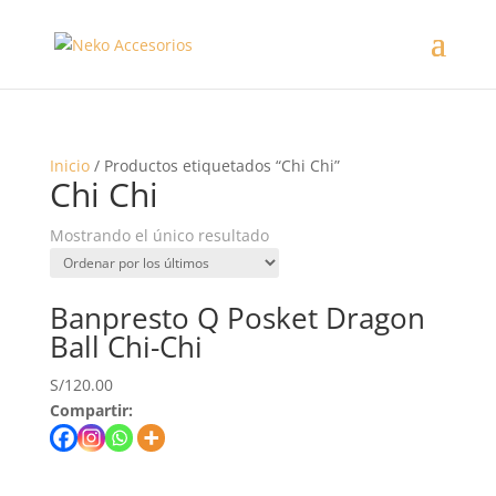
Inicio
/ Productos etiquetados “Chi Chi”
Chi Chi
Mostrando el único resultado
Banpresto Q Posket Dragon
Ball Chi-Chi
S/
120.00
Compartir: